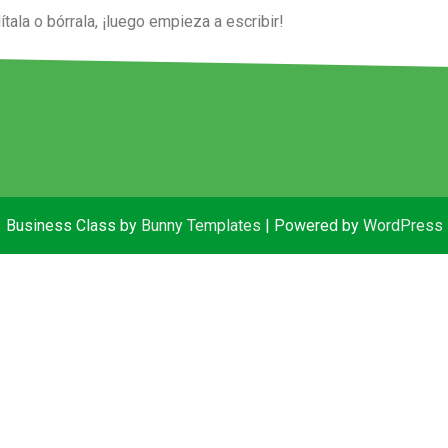
ala o bórrala, ¡luego empieza a escribir!
Business Class by
Bunny Templates
| Powered by
WordPress