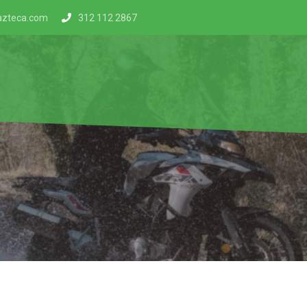
azteca.com
312 112 2867